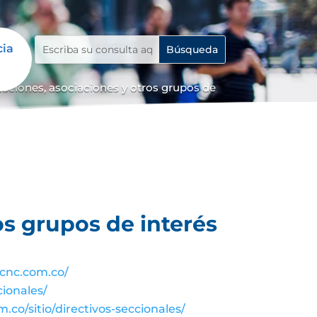
cia
iaciones, asociaciones y otros grupos de
os grupos de interés
cnc.com.co/
cionales/
co/sitio/directivos-seccionales/