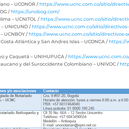
biano – UCONOR /
https://www.ucnc.com.co/sitio/directi
BOG /
https://unobog.com/
olima – UCNITOL /
https://www.ucnc.com.co/sitio/directi
a – UNICUND /
https://www.ucnc.com.co/sitio/directivos-
á – UCNBOY /
https://www.ucnc.com.co/sitio/directivos-s
 Costa Atlántica y San Andres Islas – UCONCA /
https://
ayo y Caquetá – UNIHUPUCA /
https://www.ucnc.com.co/s
ecaucano y del Suroccidente Colombiano – UNIVOC /
htt