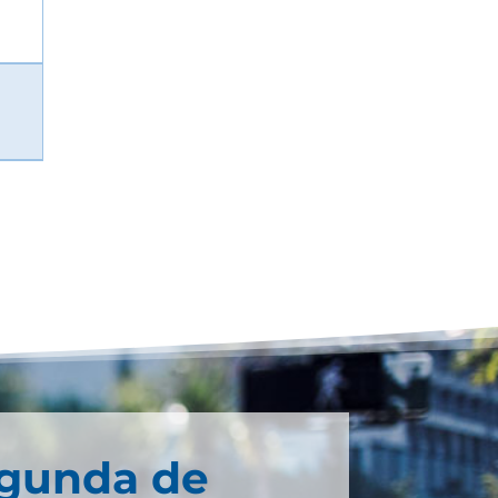
egunda de