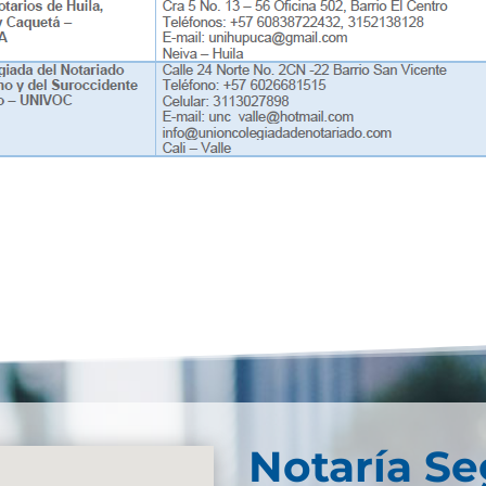
Notaría S