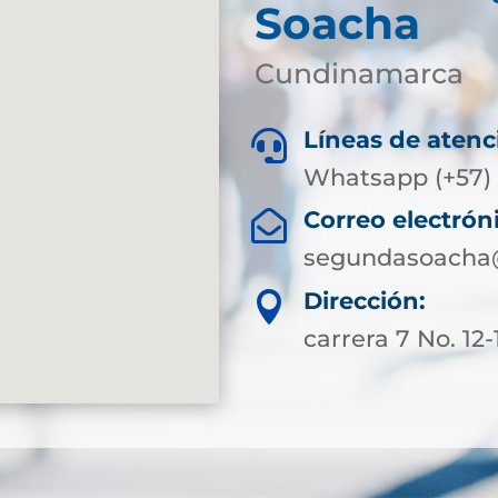
Soacha
Cundinamarca
Líneas de atenc

Whatsapp (+57) 
Correo electrón

segundasoacha@
Dirección:

carrera 7 No. 12