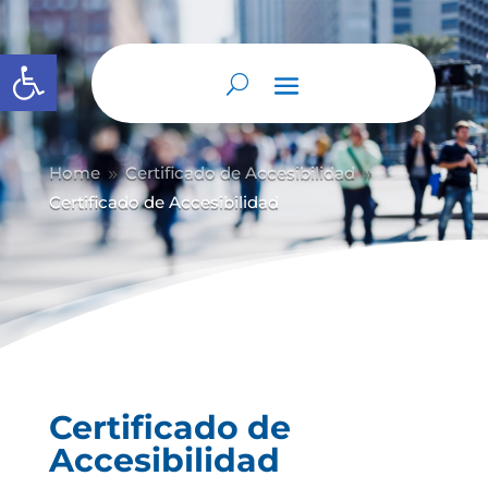
Abrir barra de herramientas
Home
Certificado de Accesibilidad
9
9
Certificado de Accesibilidad
Certificado de
Accesibilidad