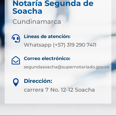
Notaría Segunda de
Soacha
Cundinamarca
Líneas de atención:

Whatsapp (+57) 319 290 7411
Correo electrónico:

segundasoacha@supernotariado.gov.co
Dirección:

carrera 7 No. 12-12 Soacha