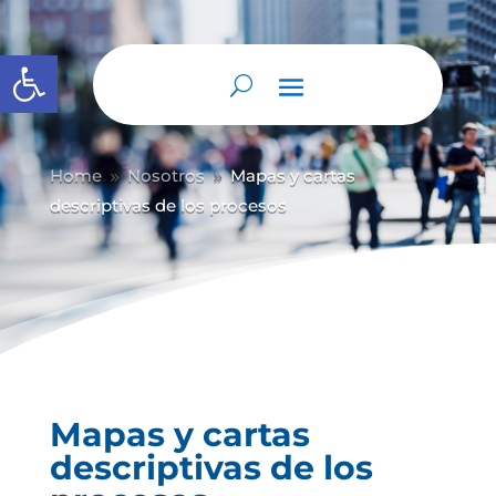
Abrir barra de herramientas
Home
Nosotros
Mapas y cartas
9
9
descriptivas de los procesos
Mapas y cartas
descriptivas de los