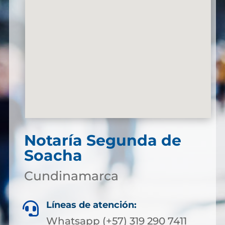
Notaría Segunda de
Soacha
Cundinamarca
Líneas de atención:

Whatsapp (+57) 319 290 7411