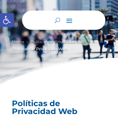
Abrir barra de herramientas
Home
Políticas de Privacidad Web
9
9
Políticas de Privacidad Web
Políticas de
Privacidad Web