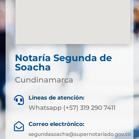
Notaría Segunda de
Soacha
Cundinamarca
Líneas de atención:

Whatsapp (+57) 319 290 7411
Correo electrónico:

segundasoacha@supernotariado.gov.co