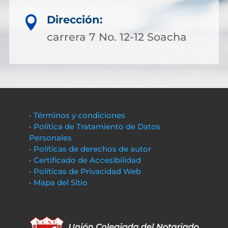
Dirección:

carrera 7 No. 12-12 Soacha
• Términos y condiciones
• Política de Tratamiento de Datos
Personales
• Políticas de derechos de autor
• Certificado de Accesibilidad
• Políticas de Privacidad Web
• Mapa del Sitio