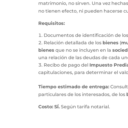
matrimonio, no sirven. Una vez hechas, 
no tienen efecto, ni pueden hacerse c
Requisitos:
Documentos de identificación de los
Relación detallada de los
bienes
(
mu
bienes
que no se incluyen en la
socie
una relación de las deudas de cada un
Recibo de pago del
Impuesto Predi
capitulaciones, para determinar el val
Tiempo estimado de entrega
:
Consulte
particulares de los interesados, de los
Costo:
SÍ.
Según tarifa notarial.