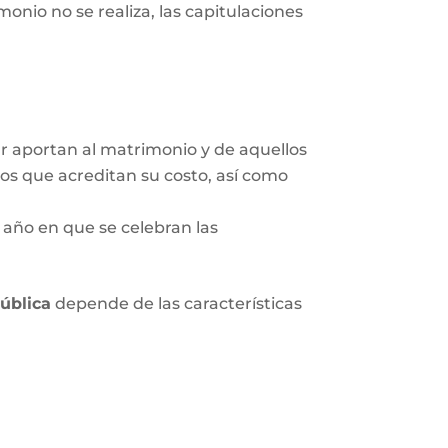
onio no se realiza, las capitulaciones
ar aportan al matrimonio y de aquellos
tos que acreditan su costo, así como
 año en que se celebran las
pública
depende de las características