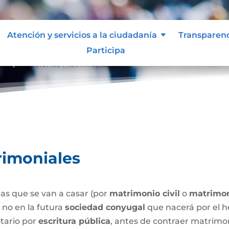
Atención y servicios a la ciudadanía
Transparen
Participa
Capitulaciones Matrimoniales
9
rimoniales
as que se van a casar (por
matrimonio civil
o
matrimon
o no en la futura
sociedad conyugal
que nacerá por el h
tario por
escritura pública
, antes de contraer matrimo