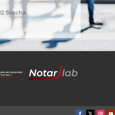
-12 Soacha