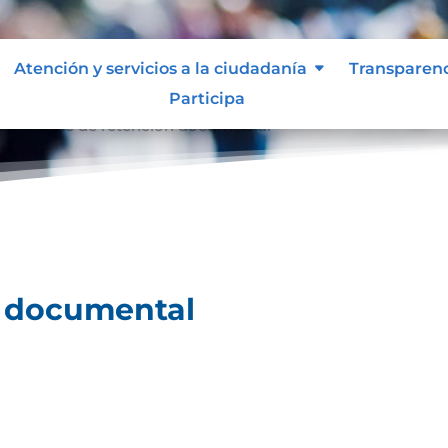
Atención y servicios a la ciudadanía
Transparen
Participa
l
Tablas de retención documental
9
n documental