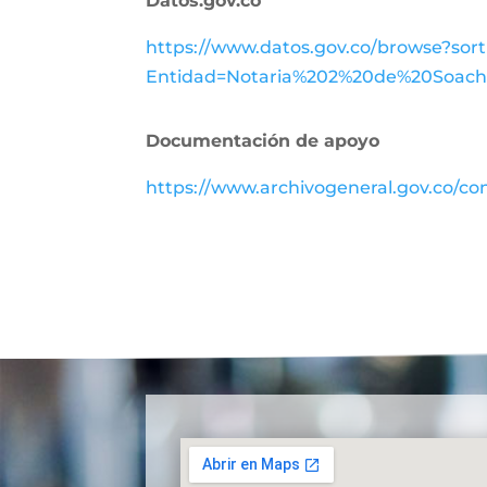
Datos.gov.co
https://www.datos.gov.co/browse?so
Entidad=Notaria%202%20de%20Soach
Documentación de apoyo
https://www.archivogeneral.gov.co/con