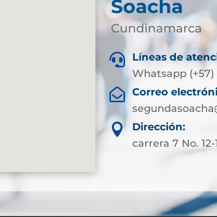
Soacha
Cundinamarca
Líneas de atenc

Whatsapp (+57) 
Correo electrón

segundasoacha@
Dirección:

carrera 7 No. 12