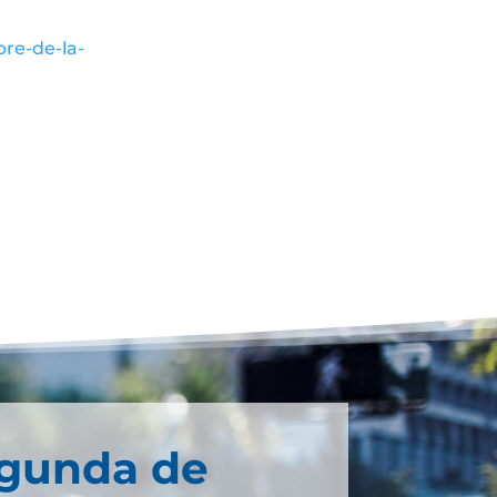
re-de-la-
egunda de