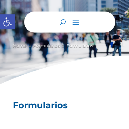
Abrir barra de herramientas
Home
Formularios
Formularios
9
9
Formularios