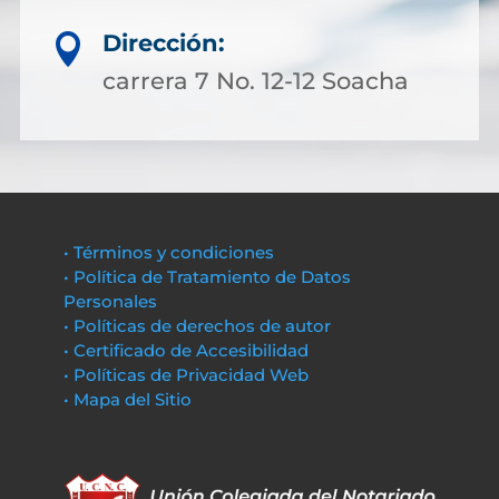
Dirección:

carrera 7 No. 12-12 Soacha
• Términos y condiciones
• Política de Tratamiento de Datos
Personales
• Políticas de derechos de autor
• Certificado de Accesibilidad
• Políticas de Privacidad Web
• Mapa del Sitio