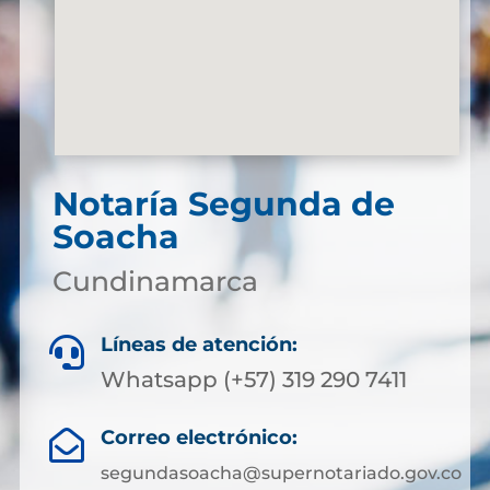
Notaría Segunda de
Soacha
Cundinamarca
Líneas de atención:

Whatsapp (+57) 319 290 7411
Correo electrónico:

segundasoacha@supernotariado.gov.co