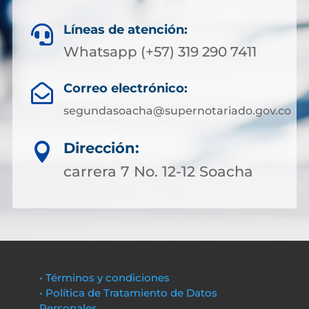
Líneas de atención:

Whatsapp (+57) 319 290 7411
Correo electrónico:

segundasoacha@supernotariado.gov.co
Dirección:

carrera 7 No. 12-12 Soacha
• Términos y condiciones
• Política de Tratamiento de Datos
Personales