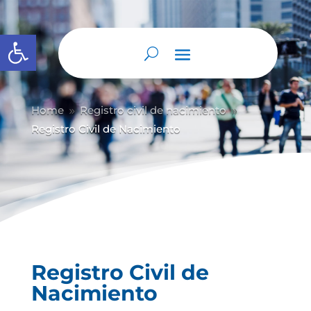
Abrir barra de herramientas
Home
Registro civil de nacimiento
9
9
Registro Civil de Nacimiento
Registro Civil de
Nacimiento