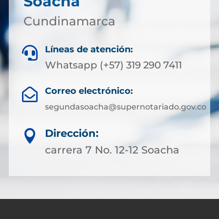
Soacha
Cundinamarca
Líneas de atención:

Whatsapp (+57) 319 290 7411
Correo electrónico:

segundasoacha@supernotariado.gov.co
Dirección:

carrera 7 No. 12-12 Soacha