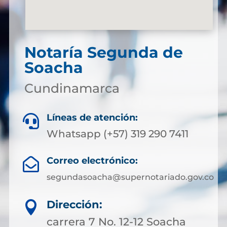
Notaría Segunda de
Soacha
Cundinamarca
Líneas de atención:

Whatsapp (+57) 319 290 7411
Correo electrónico:

segundasoacha@supernotariado.gov.co
Dirección:

carrera 7 No. 12-12 Soacha