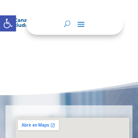
Abrir barra de herramientas
Canales habilitados para la atención a la
ciudadanía