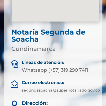
Notaría Segunda de
Soacha
Cundinamarca
Líneas de atención:

Whatsapp (+57) 319 290 7411
Correo electrónico:

segundasoacha@supernotariado.gov.co
Dirección:
