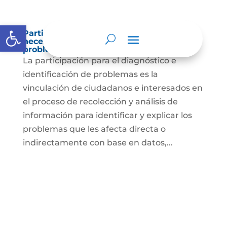
Abrir barra de herramientas
Participación para el diagnóstico de
necesidades e identificación de
problemas.
La participación para el diagnóstico e
identificación de problemas es la
vinculación de ciudadanos e interesados en
el proceso de recolección y análisis de
información para identificar y explicar los
problemas que les afecta directa o
indirectamente con base en datos,...