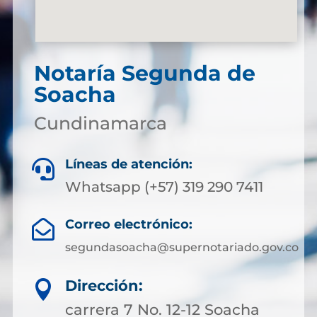
Notaría Segunda de
Soacha
Cundinamarca
Líneas de atención:

Whatsapp (+57) 319 290 7411
Correo electrónico:

segundasoacha@supernotariado.gov.co
Dirección:

carrera 7 No. 12-12 Soacha