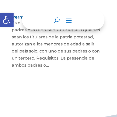
Abrir barra de herramientas
Permisos de salida de país temporal
Es el documento mediante el cual los
padres o el representante legal o quienes
sean los titulares de la patria potestad,
autorizan a los menores de edad a salir
del país solo, con uno de sus padres o con
un tercero. Requisitos: La presencia de
ambos padres o...