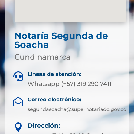
Notaría Segunda de
Soacha
Cundinamarca
Líneas de atención:

Whatsapp (+57) 319 290 7411
Correo electrónico:

segundasoacha@supernotariado.gov.co
Dirección:
