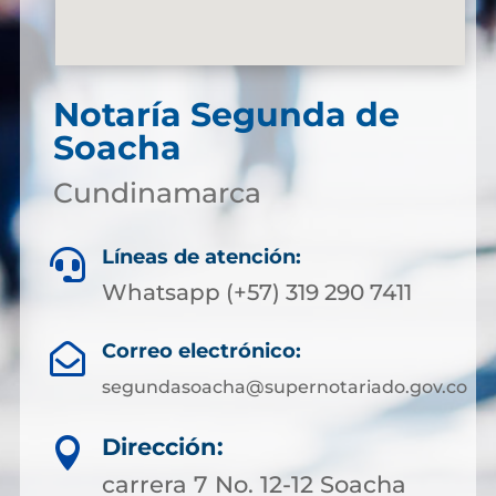
Notaría Segunda de
Soacha
Cundinamarca
Líneas de atención:

Whatsapp (+57) 319 290 7411
Correo electrónico:

segundasoacha@supernotariado.gov.co
Dirección:

carrera 7 No. 12-12 Soacha