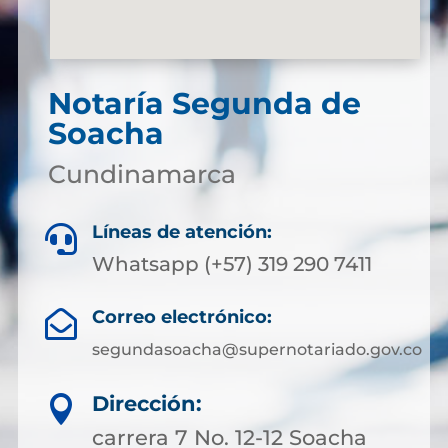
Notaría Segunda de
Soacha
Cundinamarca
Líneas de atención:

Whatsapp (+57) 319 290 7411
Correo electrónico:

segundasoacha@supernotariado.gov.co
Dirección:

carrera 7 No. 12-12 Soacha